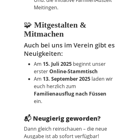
Und: die Initiative FamilienAuszeit
Meitingen.
🧩
Mitgestalten &
Mitmachen
Auch bei uns im Verein gibt es
Neuigkeiten:
Am
15. Juli 2025
beginnt unser
erster
Online-Stammtisch
Am
13. September 2025
laden wir
euch herzlich zum
Familienausflug nach Füssen
ein.
📬
Neugierig geworden?
Dann gleich reinschauen – die neue
Ausgabe ist ab sofort verfügbar!