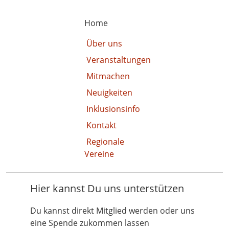
Home
Über uns
Veranstaltungen
Mitmachen
Neuigkeiten
Inklusionsinfo
Kontakt
Regionale
Vereine
Hier kannst Du uns unterstützen
Du kannst direkt Mitglied werden oder uns
eine Spende zukommen lassen