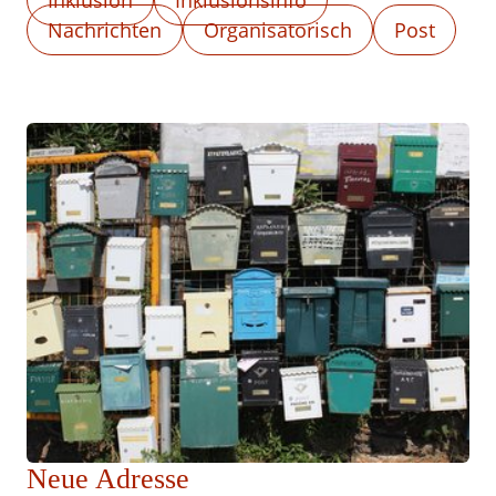
Inklusion
Inklusionsinfo
Nachrichten
Organisatorisch
Post
Neue Adresse