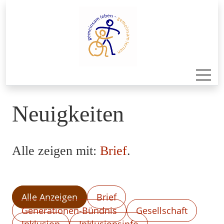
Neuigkeiten
Alle zeigen mit:
Brief
.
Alle Anzeigen
Brief
Generationen-Bündnis
Gesellschaft